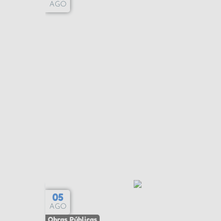
AGO
05
AGO
Obras Públicas