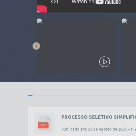
PROCESSO SELETIVO SIMPLIFICA
à necessidade de...
PDF
Publicado em: 03 de Agosto de 2026 - 11: