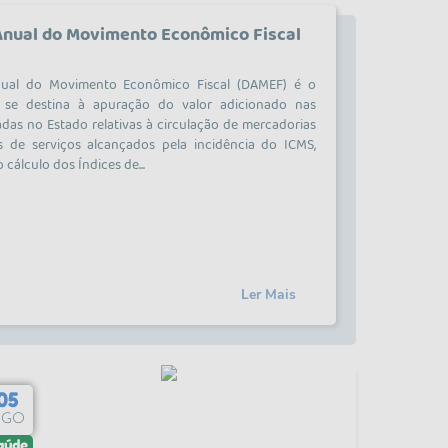
Anual do Movimento Econômico Fiscal
nual do Movimento Econômico Fiscal (DAMEF) é o
se destina à apuração do valor adicionado nas
adas no Estado relativas à circulação de mercadorias
s de serviços alcançados pela incidência do ICMS,
cálculo dos Índices de...
Ler Mais
05
21
AGO
MAI
aúde
Saúde