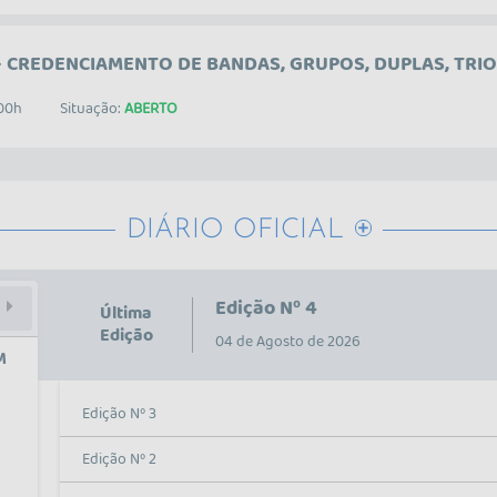
 CREDENCIAMENTO DE BANDAS, GRUPOS, DUPLAS, TRIOS
S PARA...
:00h
Situação:
ABERTO
DIÁRIO OFICIAL
Edição Nº 4
Última
Edição
04 de Agosto de 2026
M
Edição Nº 3
Edição Nº 2