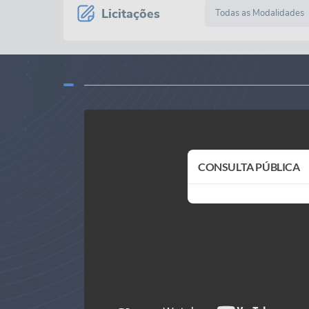
Licitações
CONSULTA PÚBLICA