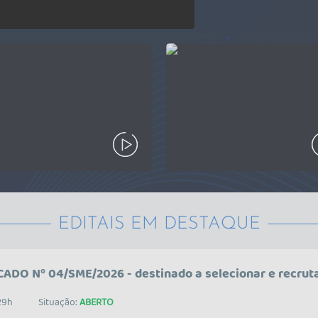
EDITAIS EM DESTAQUE
DO Nº 04/SME/2026 - destinado a selecionar e recruta
29h
Situação:
ABERTO