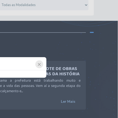
×
 ETAPA DO MAIOR PACOTE DE OBRAS
 RECAPEMENTO DE RUAS DA HISTÓRIA
iama a prefeitura está trabalhando muito e
e a vida das pessoas. Vem aí a segunda etapa do
calçamento e...
Ler Mais